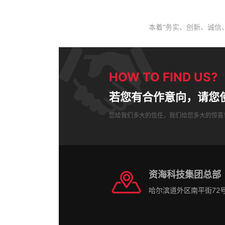
本着“务实、创新、诚信
HOW TO FIND US?
若您有合作意向，请您
您给我们多大的信任，我们给您多大的惊喜
资海科技集团总部
哈尔滨道外区南平街72