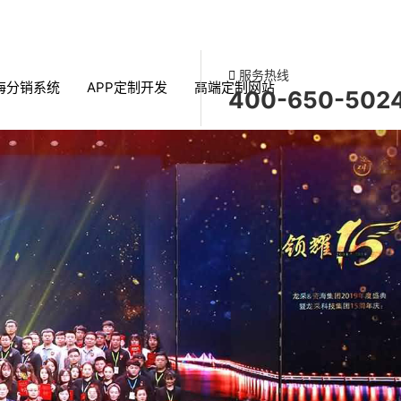
服务热线
海分销系统
APP定制开发
高端定制网站
400-650-502