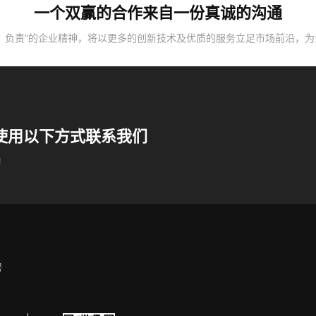
一个双赢的合作来自一份真诚的沟通
、负责”的企业精神，将以更多的创新技术及优质的服务立足市场前沿，
使用以下方式联系我们
！
号