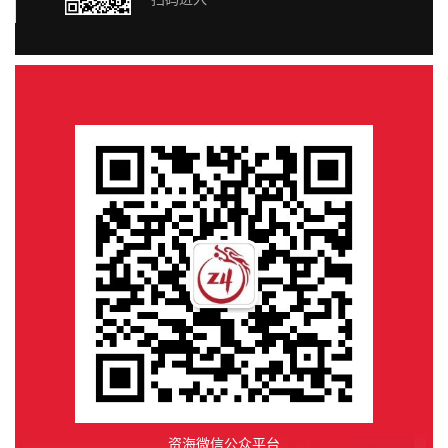
资海微信公众平台