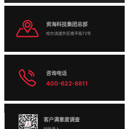
资海科技集团总部
哈尔滨道外区南平街72号
咨询电话
400-622-8811
客户满意度调查
扫码进入